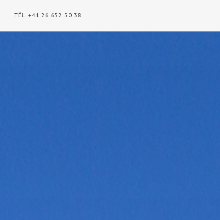
TÉL. +41 26 652 50 38