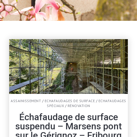
ASSAINISSEMENT
/
ECHAFAUDAGES DE SURFACE
/
ECHAFAUDAGES
SPÉCIAUX
/
RÉNOVATION
Échafaudage de surface
suspendu – Marsens pont
sur le Gérignoz – Fribourg