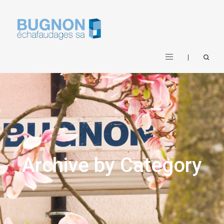
Archive by Category