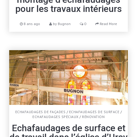
pour les travaux intérieurs
8 ans ago
by
Bugnon
0
Read More
ECHAFAUDAGES DE FAÇADES
/
ECHAFAUDAGES DE SURFACE
/
ECHAFAUDAGES SPÉCIAUX
/
RÉNOVATION
Echafaudages de surface et