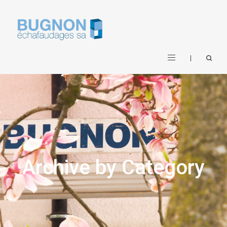
Archive by Category