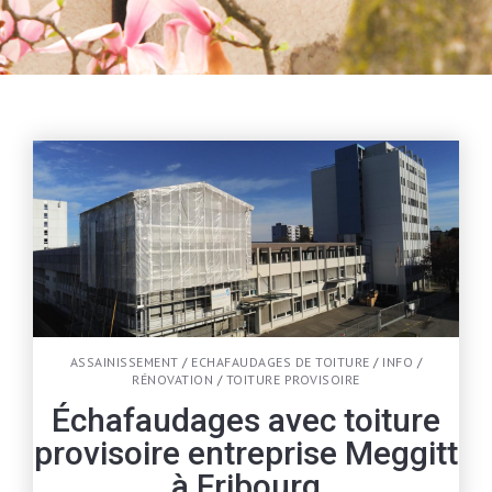
ASSAINISSEMENT
/
ECHAFAUDAGES DE TOITURE
/
INFO
/
RÉNOVATION
/
TOITURE PROVISOIRE
Échafaudages avec toiture
provisoire entreprise Meggitt
à Fribourg