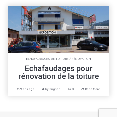
ECHAFAUDAGES DE TOITURE
/
RÉNOVATION
Echafaudages pour
rénovation de la toiture
9 ans ago
by
Bugnon
0
Read More