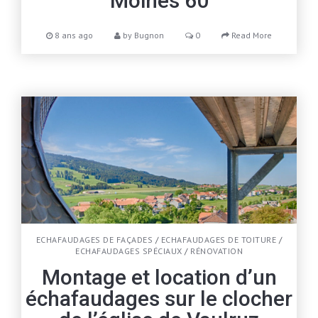
Moines 60
8 ans ago
by
Bugnon
0
Read More
ECHAFAUDAGES DE FAÇADES
/
ECHAFAUDAGES DE TOITURE
/
ECHAFAUDAGES SPÉCIAUX
/
RÉNOVATION
Montage et location d’un
échafaudages sur le clocher