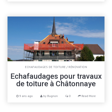
ECHAFAUDAGES DE TOITURE
/
RÉNOVATION
Echafaudages pour travaux
de toiture à Châtonnaye
9 ans ago
by
Bugnon
0
Read More