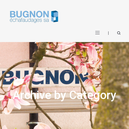
Archive by Category