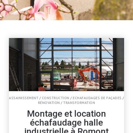
ASSAINISSEMENT
/
CONSTRUCTION
/
ECHAFAUDAGES DE FAÇADES
/
RÉNOVATION
/
TRANSFORMATION
Montage et location
échafaudage halle
industrielle à Romont