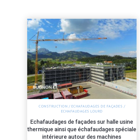
CONSTRUCTION
/
ECHAFAUDAGES DE FAÇADES
/
ECHAFAUDAGES LOURD
Echafaudages de façades sur halle usine
thermique ainsi que échafaudages spéciale
intérieure autour des machines