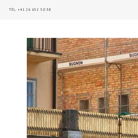
TÉL. +41 26 652 50 38