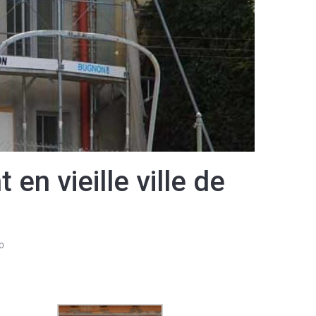
n vieille ville de
0