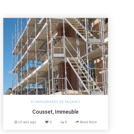
ECHAFAUDAGES DE FAÇADES
Cousset, Immeuble
10 ans ago
0
0
Read More