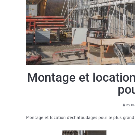
Montage et location
po
by
B
Montage et location d’échafaudages pour le plus grand 