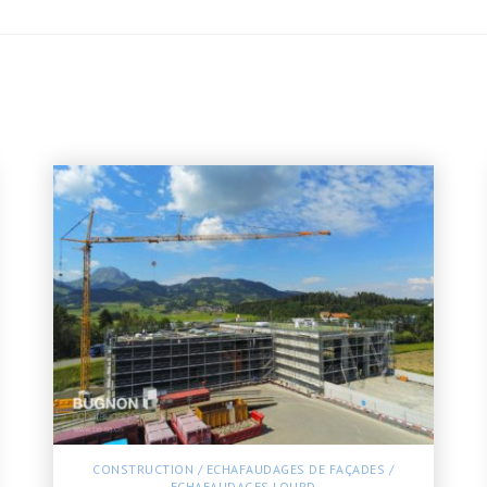
CONSTRUCTION
/
ECHAFAUDAGES DE FAÇADES
/
ECHAFAUDAGES LOURD