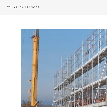
TÉL. +41 26 652 50 38