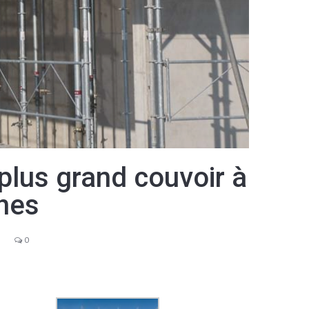
plus grand couvoir à
hes
0