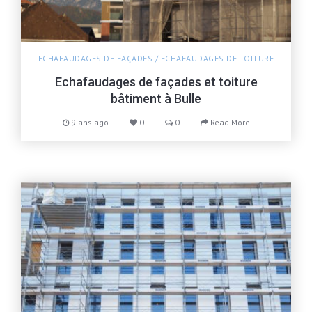
ECHAFAUDAGES DE FAÇADES
/
ECHAFAUDAGES DE TOITURE
Echafaudages de façades et toiture
bâtiment à Bulle
9 ans ago
0
0
Read More