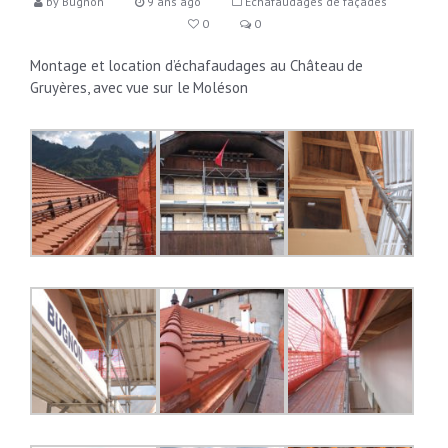
by
Bugnon
9 ans ago
Echafaudages de façades
0
0
Montage et location d’échafaudages au Château de
Gruyères, avec vue sur le Moléson