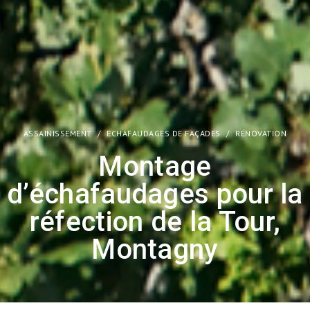
ASSAINISSEMENT
/
ECHAFAUDAGES DE FAÇADES
/
RÉNOVATION
Montage
d’échafaudages pour la
réfection de la Tour,
Montagny