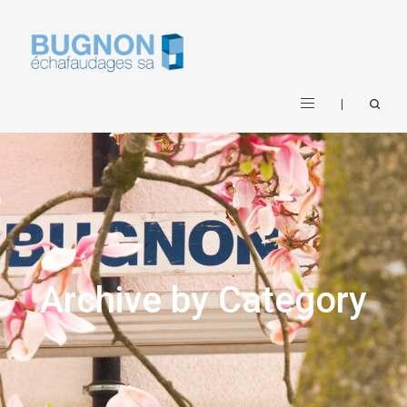
Archive by Category