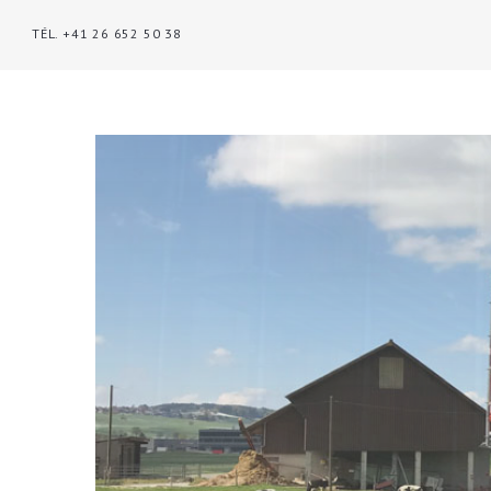
TÉL. +41 26 652 50 38