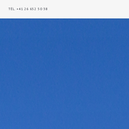
TÉL. +41 26 652 50 38