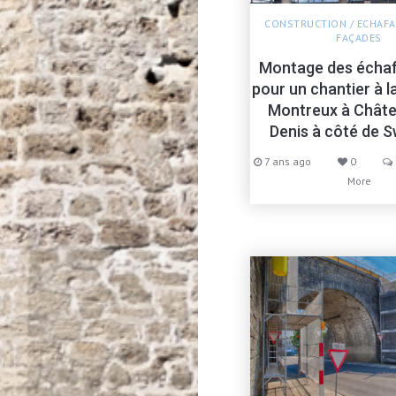
CONSTRUCTION
/
ECHAFA
FAÇADES
Montage des écha
pour un chantier à l
Montreux à Châte
Denis à côté de 
7 ans ago
0
More